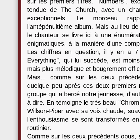
sur les premiers titres. "Numbers", ex
tendue de The Church, avec un chan
exceptionnels. Le morceau rapp
l'antépénultième album. Mais au lieu d
le chanteur se livre ici à une énumérat
énigmatiques, à la manière d'une compt
Les chiffres en question, il y en a 7 
Everything", qui lui succède, est moins
mais plus mélodique et bougrement effic
Mais... comme sur les deux précéden
quelque peu après ces deux premiers 
groupe qui a bercé notre jeunesse, d'aut
à dire. En témoigne le très beau "Chromi
Willson-Piper avec sa voix chaude, suav
l'enthousiasme se sont transformés en 
routinier.
Comme sur les deux précédents opus, a