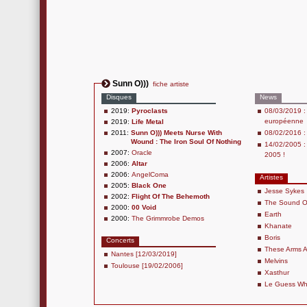
Sunn O)))
fiche artiste
Disques
News
2019:
Pyroclasts
08/03/2019 :
européenne
2019:
Life Metal
2011:
Sunn O))) Meets Nurse With
08/02/2016 :
Wound : The Iron Soul Of Nothing
14/02/2005 : 
2007:
Oracle
2005 !
2006:
Altar
2006:
AngelComa
Artistes
2005:
Black One
Jesse Sykes
2002:
Flight Of The Behemoth
The Sound Of
2000:
00 Void
Earth
2000:
The Grimmrobe Demos
Khanate
Boris
Concerts
These Arms 
Nantes [12/03/2019]
Melvins
Toulouse [19/02/2006]
Xasthur
Le Guess W