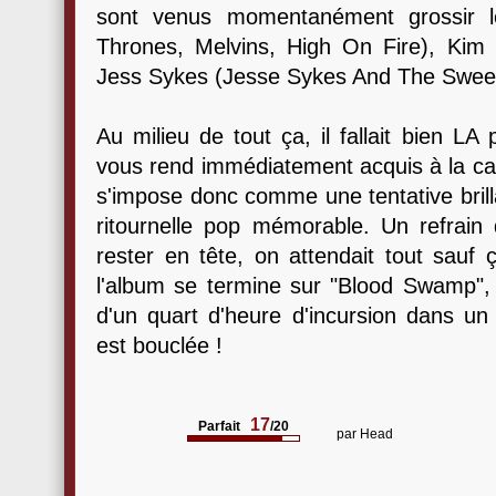
sont venus momentanément grossir l
Thrones, Melvins, High On Fire), Kim
Jess Sykes (Jesse Sykes And The Sweet
Au milieu de tout ça, il fallait bien LA
vous rend immédiatement acquis à la cau
s'impose donc comme une tentative brill
ritournelle pop mémorable. Un refrain qu
rester en tête, on attendait tout sauf ç
l'album se termine sur "Blood Swamp", 
d'un quart d'heure d'incursion dans un 
est bouclée !
17
Parfait
/20
par
Head