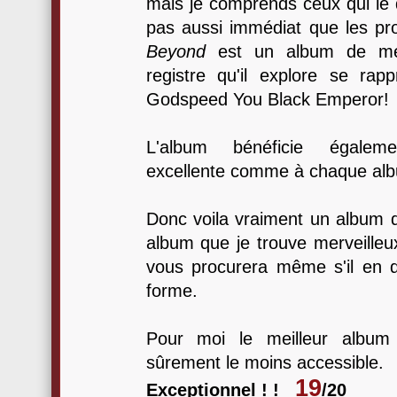
mais je comprends ceux qui le d
pas aussi immédiat que les pr
Beyond
est un album de met
registre qu'il explore se ra
Godspeed You Black Emperor!
L'album bénéficie égalem
excellente comme à chaque al
Donc voila vraiment un album q
album que je trouve merveilleux
vous procurera même s'il en d
forme.
Pour moi le meilleur album
sûrement le moins accessible.
19
Exceptionnel ! !
/20