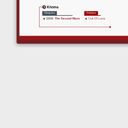
Khoma
Disques
Artistes
2006:
The Second Wave
Cult Of Luna