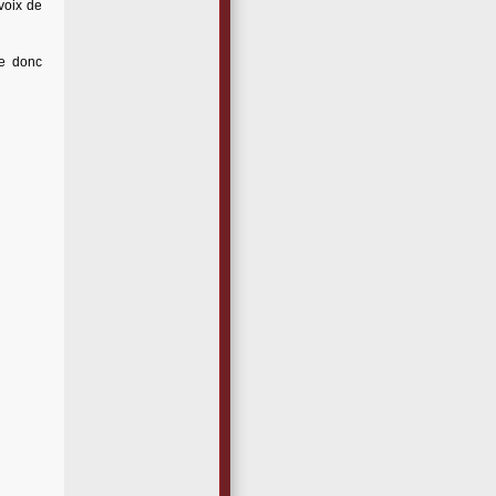
voix de
te donc