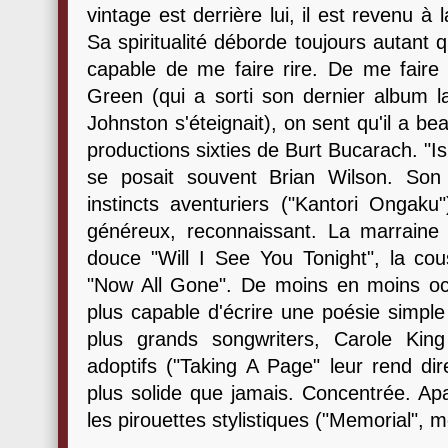
vintage est derrière lui, il est revenu à
Sa spiritualité déborde toujours autant q
capable de me faire rire. De me fai
Green (qui a sorti son dernier album 
Johnston s'éteignait), on sent qu'il a b
productions sixties de Burt Bucarach. "I
se posait souvent Brian Wilson. Son
instincts aventuriers ("Kantori Ongaku"
généreux, reconnaissant. La marraine 
douce "Will I See You Tonight", la c
"Now All Gone". De moins en moins occ
plus capable d'écrire une poésie simple 
plus grands songwriters, Carole Ki
adoptifs ("Taking A Page" leur rend d
plus solide que jamais. Concentrée. Apa
les pirouettes stylistiques ("Memorial",