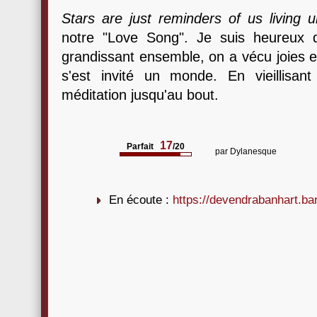
Stars are just reminders of us living 
notre "Love Song". Je suis heureux d
grandissant ensemble, on a vécu joies e
s'est invité un monde. En vieillisan
méditation jusqu'au bout.
17
Parfait
/20
par
Dylanesque
En écoute :
https://devendrabanhart.