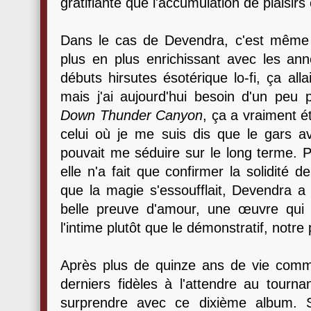
gratifiante que l'accumulation de plaisir
Dans le cas de Devendra, c'est même 
plus en plus enrichissant avec les an
débuts hirsutes ésotérique lo-fi, ça all
mais j'ai aujourd'hui besoin d'un peu
Down Thunder Canyon
, ça a vraiment é
celui où je me suis dis que le gars av
pouvait me séduire sur le long terme. P
elle n'a fait que confirmer la solidité 
que la magie s'essoufflait, Devendra a
belle preuve d'amour, une œuvre qui
l'intime plutôt que le démonstratif, notre 
Après plus de quinze ans de vie commu
derniers fidèles à l'attendre au tourn
surprendre avec ce dixième album. 