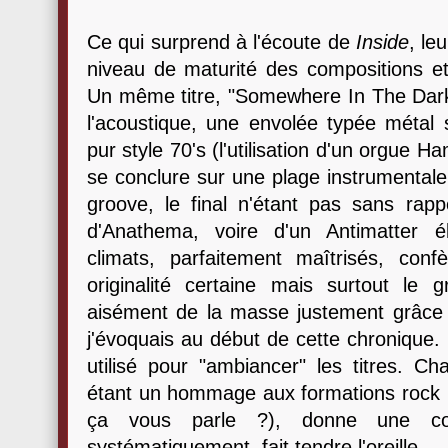
Ce qui surprend à l'écoute de
Inside
, le
niveau de maturité des compositions et
Un même titre, "Somewhere In The Dark 
l'acoustique, une envolée typée métal 
pur style 70's (l'utilisation d'un orgue
se conclure sur une plage instrumentale 
groove, le final n'étant pas sans rapp
d'Anathema, voire d'un Antimatter 
climats, parfaitement maîtrisés, co
originalité certaine mais surtout le
aisément de la masse justement grâce 
j'évoquais au début de cette chronique. 
utilisé pour "ambiancer" les titres. C
étant un hommage aux formations rock p
ça vous parle ?), donne une coul
systématiquement, fait tendre l'oreille.