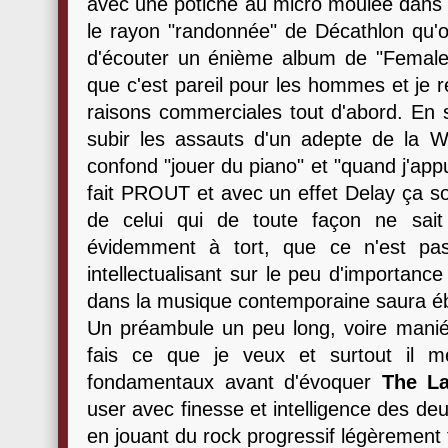
avec une potiche au micro moulée dans u
le rayon "randonnée" de Décathlon qu'on
d'écouter un énième album de "Female 
que c'est pareil pour les hommes et je 
raisons commerciales tout d'abord. En se
subir les assauts d'un adepte de la 
confond "jouer du piano" et "quand j'ap
fait PROUT et avec un effet Delay ça s
de celui qui de toute façon ne sait
évidemment à tort, que ce n'est pas
intellectualisant sur le peu d'importance 
dans la musique contemporaine saura ébl
Un préambule un peu long, voire maniér
fais ce que je veux et surtout il m
fondamentaux avant d'évoquer
The L
user avec finesse et intelligence des de
en jouant du rock progressif légèrement