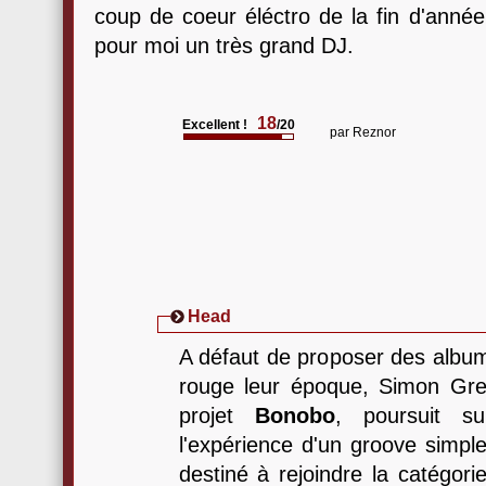
coup de coeur éléctro de la fin d'année
pour moi un très grand DJ.
18
Excellent !
/20
par
Reznor
Head
A défaut de proposer des album
rouge leur époque, Simon Gre
projet
Bonobo
, poursuit su
l'expérience d'un groove simpl
destiné à rejoindre la catégori