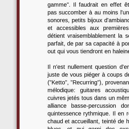
gamme". Il faudrait en effet êt
pas succomber à au moins l'un
sonores, petits bijoux d'ambian
et accessibles aux première
détient vraisemblablement la s
parfait, de par sa capacité à po
out qui vous tiendront en haleine 
Il n'est nullement question d'e
juste de vous piéger à coups de 
("Ketto", "Recurring"), provena
mélodique: guitares acoustiqu
cuivres jetés tous dans un mêm
alliance basse-percussion d
quintessence rythmique. Il en 
chaud et accueillant, teinté de 