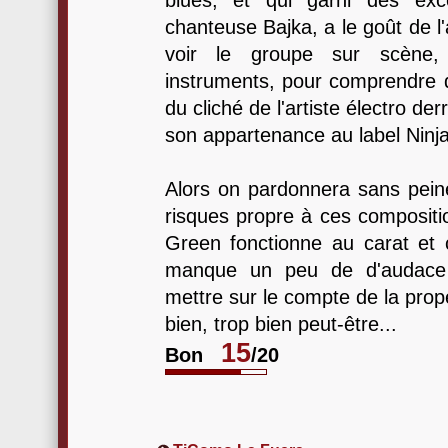
blues, et qui garni des exce
chanteuse Bajka, a le goût de l'
voir le groupe sur scène,
instruments, pour comprendre q
du cliché de l'artiste électro der
son appartenance au label Ninj
Alors on pardonnera sans peine
risques propre à ces compositi
Green fonctionne au carat et c
manque un peu de d'audace 
mettre sur le compte de la prop
bien, trop bien peut-être...
15
Bon
/20