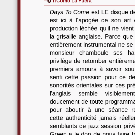
TiComo La Fuera
Days To Come
est LE disque 
est ici à l'apogée de son art
production léchée qu'il ne vien
la grisaille anglaise. Parce que
entièrement instrumental ne se s
monsieur chamboule ses habi
privilège de retomber entièrem
premiers amours à savoir soul
senti cette passion pour ce de
sonorités orientales sur ces p
l'anglais semble visibleme
doucement de toute programmati
pour aboutir à une séance r
cette authenticité jamais réel
semblants de jazz session privé
Green a le don de nous faire 