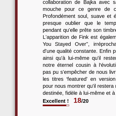
collaboration de Bajka avec sa
mouche pour ce genre de ch
Profondément soul, suave et éq
presque oublier que le temp
pendant qu'elle prête son timbre
L'apparition de Fink est égalem
You Stayed Over", irréproch
d'une qualité constante. Enfin p
ainsi qu'à lui-même qu'il rest
notre éternel cousin à l‘évolu
pas pu s'empêcher de nous livr
les titres ‘featured' en versi
pour nous montrer qu'il restera
destinée, fidèle à lui-même et à
18
Excellent !
/20