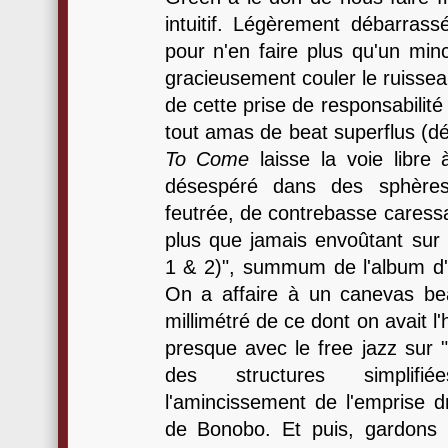
intuitif. Légèrement débarras
pour n'en faire plus qu'un minc
gracieusement couler le ruisseau f
de cette prise de responsabilité
tout amas de beat superflus (
To Come
laisse la voie libre 
désespéré dans des sphères
feutrée, de contrebasse caress
plus que jamais envoûtant sur 
1 & 2)", summum de l'album d'
On a affaire à un canevas b
millimétré de ce dont on avait l'
presque avec le free jazz sur 
des structures simplif
l'amincissement de l'emprise 
de Bonobo. Et puis, gardons le