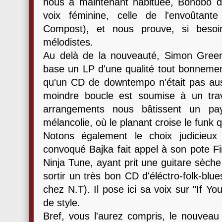
nous a maintenant habituée, Bonobo
voix féminine, celle de l'envoûtant
Compost), et nous prouve, si besoi
mélodistes.
Au delà de la nouveauté, Simon Green 
base un LP d'une qualité tout bonnement
qu'un CD de downtempo n'était pas auss
moindre boucle est soumise à un trav
arrangements nous bâtissent un pay
mélancolie, où le planant croise le funk q
Notons également le choix judicieux
convoqué Bajka fait appel à son pote Fi
Ninja Tune, ayant prit une guitare sèch
sortir un très bon CD d'éléctro-folk-blue
chez N.T). Il pose ici sa voix sur "If Yo
de style.
Bref, vous l'aurez compris, le nouvea