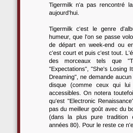
Tigermilk n'a pas rencontré la
aujourd'hui.
Tigermilk c'est le genre d'
humeur, que l'on se passe volon
de départ en week-end ou en 
c'est court et puis c'est tout. 
des morceaux tels que "
"Expectations", "She's Losing I
Dreaming", ne demande aucun ef
disque (comme ceux qui lui 
accessibles. On notera toutefoi
qu'est "Electronic Renaissance"
pas du meilleur goût avec du b
(dans la plus pure tradition
années 80). Pour le reste ce n'