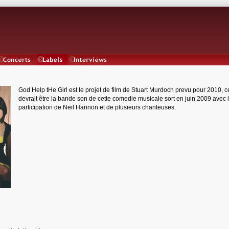
Concerts
Labels
Interviews
God Help tHe Girl est le projet de film de Stuart Murdoch prevu pour 2010, c
devrait être la bande son de cette comedie musicale sort en juin 2009 avec 
participation de Neil Hannon et de plusieurs chanteuses.