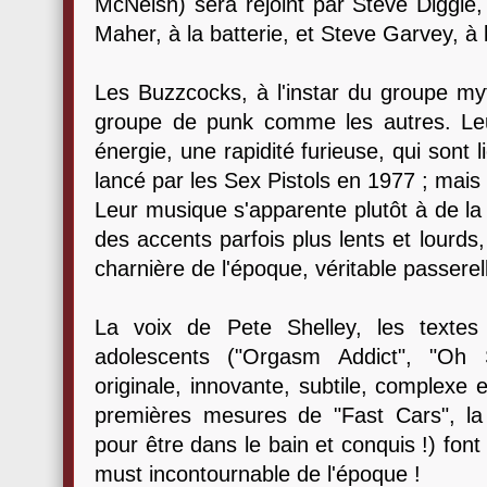
McNeish) sera rejoint par Steve Diggle,
Maher, à la batterie, et Steve Garvey, à 
Les Buzzcocks, à l'instar du groupe my
groupe de punk comme les autres. Le
énergie, une rapidité furieuse, qui son
lancé par les Sex Pistols en 1977 ; mais 
Leur musique s'apparente plutôt à de l
des accents parfois plus lents et lourds
charnière de l'époque, véritable passerel
La voix de Pete Shelley, les textes
adolescents ("Orgasm Addict", "Oh S
originale, innovante, subtile, complexe e
premières mesures de "Fast Cars", la
pour être dans le bain et conquis !) fon
must incontournable de l'époque !