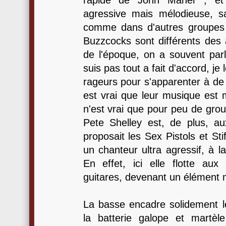
rapide de John Maher , et 
agressive mais mélodieuse, s
comme dans d'autres groupes d
Buzzcocks sont différents des
de l'époque, on a souvent par
suis pas tout a fait d'accord, je 
rageurs pour s'apparenter à de 
est vrai que leur musique est m
n'est vrai que pour peu de gro
Pete Shelley est, de plus, a
proposait les Sex Pistols et Stif
un chanteur ultra agressif, à l
En effet, ici elle flotte au
guitares, devenant un élément 
La basse encadre solidement 
la batterie galope et martèl