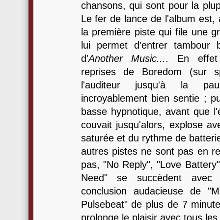
chansons, qui sont pour la plup
Le fer de lance de l'album est,
la première piste qui file une gr
lui permet d'entrer tambour b
d'
Another Music...
. En effet
reprises de Boredom (sur sp
l'auditeur jusqu'à la pa
incroyablement bien sentie ; pu
basse hypnotique, avant que l'é
couvait jusqu'alors, explose ave
saturée et du rythme de batteri
autres pistes ne sont pas en res
pas, "No Reply", "Love Battery"
Need" se succèdent avec dé
conclusion audacieuse de "
Pulsebeat" de plus de 7 minute
prolonge le plaisir avec tous le