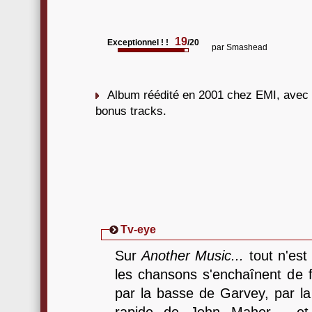
19
Exceptionnel ! !
/20
par
Smashead
Album réédité en 2001 chez EMI, avec l
bonus tracks.
Tv-eye
Sur
Another Music...
tout n'est
les chansons s'enchaînent de f
par la basse de Garvey, par la