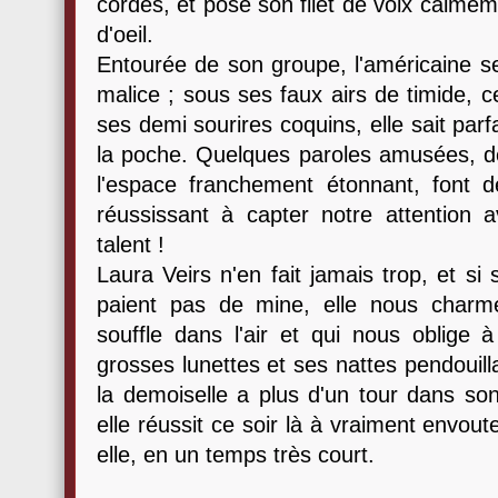
cordes, et pose son filet de voix calmemen
d'oeil.
Entourée de son groupe, l'américaine s
malice ; sous ses faux airs de timide, c
ses demi sourires coquins, elle sait parf
la poche. Quelques paroles amusées, de
l'espace franchement étonnant, font d
réussissant à capter notre attention
talent !
Laura Veirs n'en fait jamais trop, et si
paient pas de mine, elle nous charme
souffle dans l'air et qui nous oblige à
grosses lunettes et ses nattes pendouil
la demoiselle a plus d'un tour dans son
elle réussit ce soir là à vraiment envou
elle, en un temps très court.