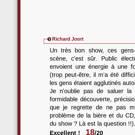
Richard Joort
Un très bon show, ces gens-l
scène, c'est sûr. Public élect
envoient une énergie à une fou
(trop peut-être, il m'a été diffi
les gens étaient agglutinés autou
Je n'oublie pas de saluer la
formidable découverte, précisio
que je regrette de ne pas m'ê
problème de la bière et du CD,
du show ? Là est la question !!)
18
Excellent !
/20