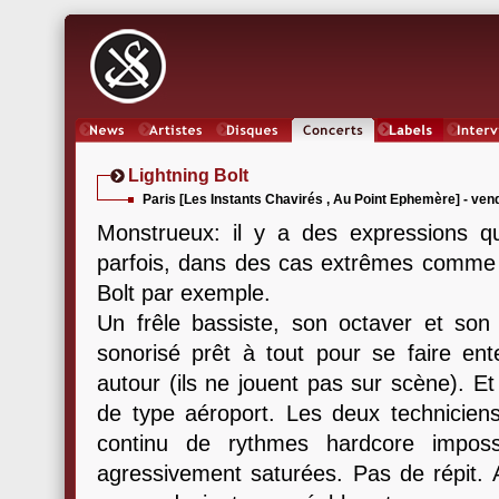
News
Artistes
Oeuvres
Concerts
Labels
Inter
Lightning Bolt
Paris [Les Instants Chavirés , Au Point Ephemère] - ven
Monstrueux: il y a des expressions q
parfois, dans des cas extrêmes comme c
Bolt par exemple.
Un frêle bassiste, son octaver et son
sonorisé prêt à tout pour se faire ent
autour (ils ne jouent pas sur scène). Et
de type aéroport. Les deux techniciens
continu de rythmes hardcore impos
agressivement saturées. Pas de répit. 