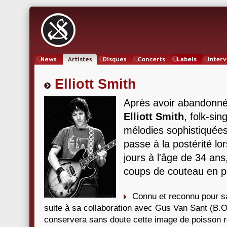
News
Artistes
Oeuvres
Concerts
Labels
Inter
Elliott Smith
Après avoir abandonné
Elliott Smith
, folk-sin
mélodies sophistiquée
passe à la postérité lo
jours à l'âge de 34 an
coups de couteau en ple
Connu et reconnu pour s
suite à sa collaboration avec Gus Van Sant (B.
conservera sans doute cette image de poisson 