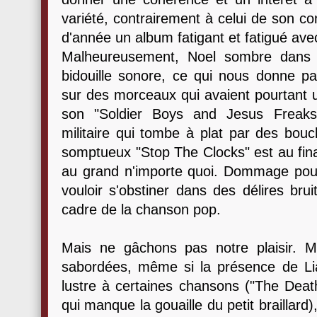
variété, contrairement à celui de son con
d'année un album fatigant et fatigué av
Malheureusement, Noel sombre dans 
bidouille sonore, ce qui nous donne par
sur des morceaux qui avaient pourtant 
son "Soldier Boys and Jesus Freaks"
militaire qui tombe à plat par des bou
somptueux "Stop The Clocks" est au fina
au grand n'importe quoi. Dommage pour 
vouloir s'obstiner dans des délires brui
cadre de la chanson pop.
Mais ne gâchons pas notre plaisir. 
sabordées, même si la présence de Li
lustre à certaines chansons ("The De
qui manque la gouaille du petit braillard