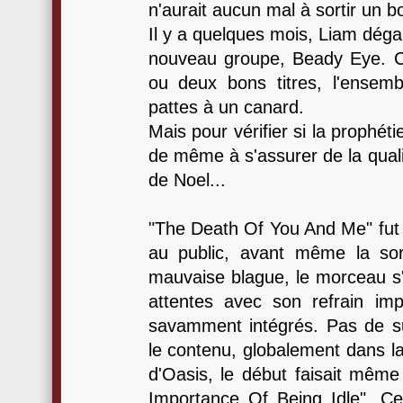
n'aurait aucun mal à sortir un b
Il y a quelques mois, Liam déga
nouveau groupe, Beady Eye. 
ou deux bons titres, l'ensemb
pattes à un canard.
Mais pour vérifier si la prophétie 
de même à s'assurer de la quali
de Noel...
"The Death Of You And Me" fut l
au public, avant même la sor
mauvaise blague, le morceau s'
attentes avec son refrain im
savamment intégrés. Pas de s
le contenu, globalement dans la 
d'Oasis, le début faisait mêm
Importance Of Being Idle". Ce 