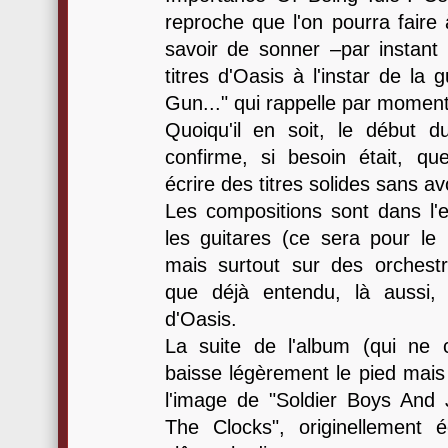
reproche que l'on pourra faire
savoir de sonner –par instan
titres d'Oasis à l'instar de la 
Gun..." qui rappelle par momen
Quoiqu'il en soit, le début d
confirme, si besoin était, q
écrire des titres solides sans a
Les compositions sont dans l
les guitares (ce sera pour l
mais surtout sur des orchestra
que déjà entendu, là aussi,
d'Oasis.
La suite de l'album (qui ne 
baisse légèrement le pied mais
l'image de "Soldier Boys And
The Clocks", originellement 