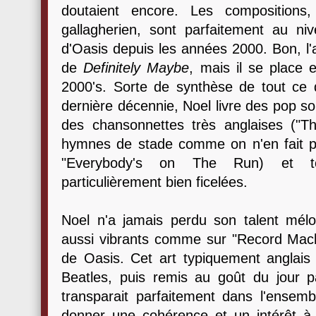
doutaient encore. Les compositions
gallagherien, sont parfaitement au ni
d'Oasis depuis les années 2000. Bon, l'a
de
Definitely Maybe
, mais il se place 
2000's. Sorte de synthèse de tout ce 
dernière décennie, Noel livre des pop so
des chansonnettes très anglaises ("
hymnes de stade comme on n'en fait p
"Everybody's on The Run) et to
particulièrement bien ficelées.
Noel n'a jamais perdu son talent mélo
aussi vibrants comme sur "Record Machi
de Oasis. Cet art typiquement anglais
Beatles, puis remis au goût du jour 
transparait parfaitement dans l'ensem
donner une cohérence et un intérêt à