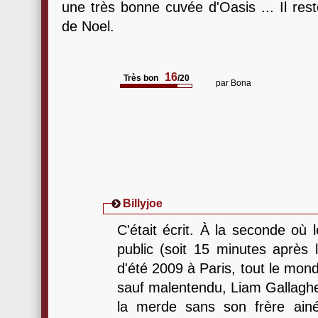
une très bonne cuvée d'Oasis ... Il res
de Noel.
16
Très bon
/20
par
Bona
Billyjoe
C'était écrit. À la seconde où l
public (soit 15 minutes après l
d'été 2009 à Paris, tout le mond
sauf malentendu, Liam Gallagher
la merde sans son frère ainé