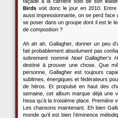
façade à la carrière solo de son lead
Birds
voit donc le jour en 2010. Entre 
aussi impressionnante, on se perd face a
se poser dans un groupe dont il est le l
de composition ?
Ah ah ah. Gallagher, donner un peu d'
fait probablement absolument pas confia
sobrement nommé
Noel Gallagher's H
destiné à prouver une chose. Que m
personne, Gallagher est toujours cap
sublimes, énergiques et fédérateurs po
de héros. Et propulsé en haut des cha
semaine, cet album marque déjà une vic
hissa qu'à la troisième place. Première v
Les chansons maintenant. Eh bien Galla
monde qu'il est bien l'éminence mélodiq