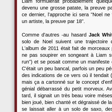
Liam formulerait probablement quel
devenu une grosse patate, la preuve pa
ce dernier, l'approche ici sera "Noel ne
un artiste, la preuve par 18".
Comme d'autres -au hasard
Jack Whi
solo de Noel suivent une trajectoire d
L'album de 2011 était fait de morceaux
ne pas soupirer en songeant à Liam sur
run") et se posait comme un manifeste d
C'était un peu bancal, parfois un peu pén
des indications de ce vers où il tendait (
mais ça a cartonné sur le concept d'enf
génial débarrassé du petit morveux. 
tard, il signait un très beau voire mése
bien joué, bien chanté et dégraissé de l
se laissait aller à un solo de saxo, d