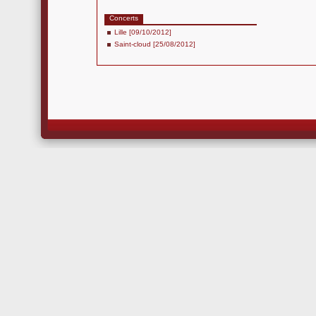
Concerts
Lille [09/10/2012]
Saint-cloud [25/08/2012]