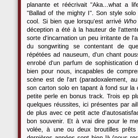
planante et réécrivait "Aka...what a lif
"Ballad of the mighty I". Son style solo 
cool. Si bien que lorsqu'est arrivé
Who 
déception a été à la hauteur de l'atte
sorte d'incarnation un peu irritante de l'a
du songwriting se contentant de qu
répétées ad nauseum, d'un chant poussif 
enrobé d'un parfum de sophistication 
bien pour nous, incapables de compre
scène est de l'art (paradoxalement, 
son carton solo en tapant à fond sur la
petite perle en bonus track. Trois ep p
quelques réussites, ici présentes par ai
de plus avec ce petit acte d'autosatisfa
bon souvenir. Et à vrai dire pour le mei
volée, à une ou deux broutilles prêt
dernières années sont bien là (nous reg