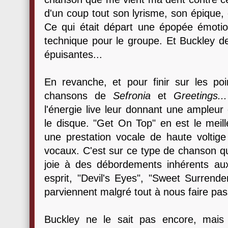
d'un coup tout son lyrisme, son épique, 
Ce qui était départ une épopée émotio
technique pour le groupe. Et Buckley d
épuisantes...
En revanche, et pour finir sur les poi
chansons de
Sefronia
et
Greetings...
l'énergie live leur donnant une ampleur 
le disque. "Get On Top" en est le meil
une prestation vocale de haute voltige
vocaux. C'est sur ce type de chanson qu
joie à des débordements inhérents a
esprit, "Devil's Eyes", "Sweet Surrend
parviennent malgré tout à nous faire p
Buckley ne le sait pas encore, mais 