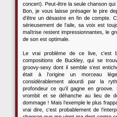
concert). Peut-être la seule chanson qui j
Bon, je vous laisse présager le pire dep
d'être un désastre en fin de compte. Ca
sérieusement de l'aile, sa voix est tou
maîtrise restent impressionnantes, le gr
de son est optimale.
Le vrai problème de ce live, c'est 
compositions de Buckley, qui se trouv
groovy-sexy dont il semble s'est entich
était à l'origine un morceau lége
considérablement alourdi par la r
profondeur ce qu'il gagne en groove.
vrombit et se déhanche au lieu de do
dommage ! Mais l'exemple le plus frappa
vrai dire, c'est probablement de l'inter
chanson que me vient ma dent contre ce