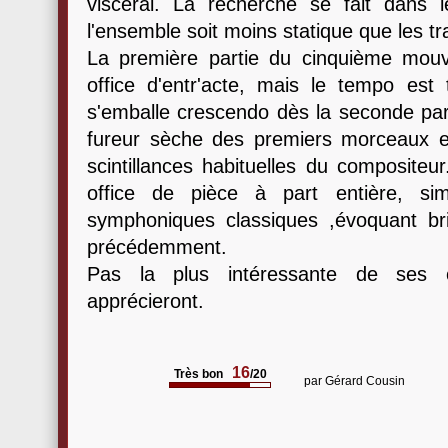
viscéral. La recherche se fait dans 
l'ensemble soit moins statique que les t
La première partie du cinquième mouv
office d'entr'acte, mais le tempo es
s'emballe crescendo dès la seconde part
fureur sèche des premiers morceaux et
scintillances habituelles du compositeu
office de pièce à part entière, si
symphoniques classiques ,évoquant b
précédemment.
Pas la plus intéressante de ses o
apprécieront.
16
Très bon
/20
par
Gérard Cousin