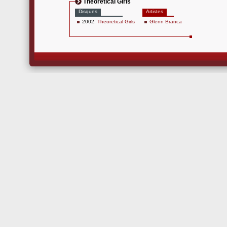
Theoretical Girls
Disques
Artistes
2002:
Theoretical Girls
Glenn Branca