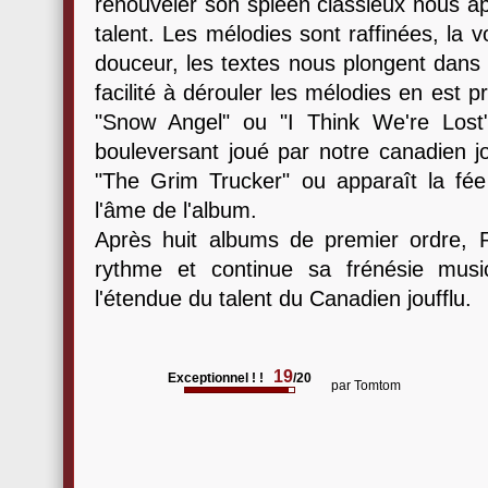
renouveler son spleen classieux nous a
talent. Les mélodies sont raffinées, la
douceur, les textes nous plongent dans 
facilité à dérouler les mélodies en est
"Snow Angel" ou "I Think We're Lost"
bouleversant joué par notre canadien jo
"The Grim Trucker" ou apparaît la fée 
l'âme de l'album.
Après huit albums de premier ordre,
rythme et continue sa frénésie mus
l'étendue du talent du Canadien joufflu.
19
Exceptionnel ! !
/20
par
Tomtom