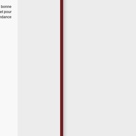
e bonne
et pour
tendance