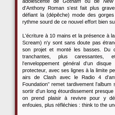
adolescente de
Gotham
ou de
New
d'Anthony Roman s'est fait plus grave
défiant la (dépêche) mode des gorges
rythme sourd de ce nouvel effort bien su
L'écriture à 10 mains et la présence à 
Scream) n'y sont sans doute pas étrang
son projet et monté les basses. Du c
tranchantes, plus caressantes, e
l'enveloppement général d'un disqu
protecteur, avec ses lignes à la limite 
airs de Clash avec le Radio 4 d'a
Foundation" remet tardivement l'album s
sortir d'un long étourdissement presque
on prend plaisir à revivre pour y dé
enfouies, plus réfléchies : think to the 