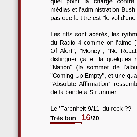
quel point la charge contre
médias et l'administration Bush 
pas que le titre est "le vol d'une
Les riffs sont acérés, les ryth
du Radio 4 comme on l'aime ("
Of Alert", "Money", "No React
distinguer ça et là quelques
"Nation" (le sommet de l'alb
"Coming Up Empty", et une quas
"Absolute Affirmation" resse
de la bande à Strummer.
Le 'Farenheit 9/11' du rock ??
16
Très bon
/20