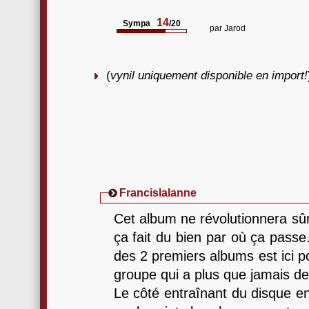
14
Sympa
/20
par
Jarod
(
vynil uniquement disponible en import!
Francislalanne
Cet album ne révolutionnera sû
ça fait du bien par où ça pass
des 2 premiers albums est ici p
groupe qui a plus que jamais de
Le côté entraînant du disque en