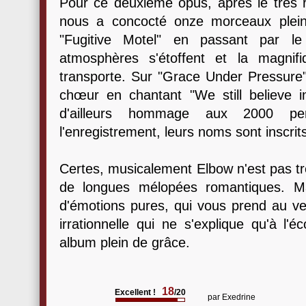
Pour ce deuxième opus, après le très 
nous a concocté onze morceaux pleins
"Fugitive Motel" en passant par le 
atmosphères s'étoffent et la magni
transporte. Sur "Grace Under Pressure",
chœur en chantant "We still believe 
d'ailleurs hommage aux 2000 pe
l'enregistrement, leurs noms sont inscrits
Certes, musicalement Elbow n'est pas tr
de longues mélopées romantiques. M
d'émotions pures, qui vous prend au ve
irrationnelle qui ne s'explique qu'à l'
album plein de grâce.
18
Excellent !
/20
par
Exedrine