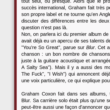
tout seul, ou presque. Alors que le pro
succès international, Graham fait très 
son propre label et ne tourne qu'en Angl
discuter des différences entre les deux
question n'est pas là.
Non, on parlera ici du premier album 
avait déjà eu un apercu de ses talents 
"You're So Great", parue sur
Blur
. Cet 
chanson : un bon nombre de chansons f
juste à la guitare acoustique et arrangée
A Salty Sea"). Mais il y a aussi des m
The Fuck", "I Wish") qui annoncent d
une voix particulière, ce qui explique pou
Graham Coxon fait dans ses albums, t
Blur. Sa carrière solo était plus qu'une s
peut-être aussi une façon d'annoncer que Bl