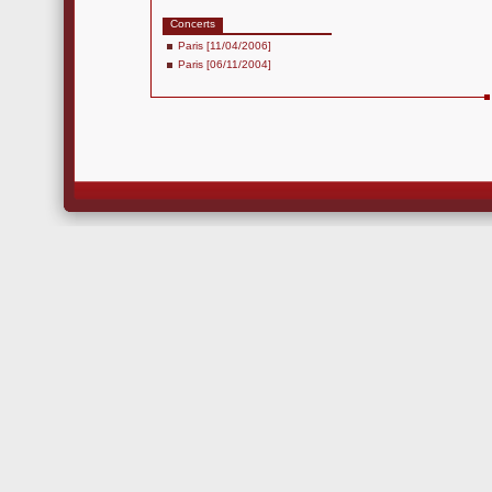
Concerts
Paris [11/04/2006]
Paris [06/11/2004]