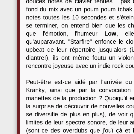
douces notes de clavier tenues... pas 
fond du mix avec un poum poum tchak di
notes toutes les 10 secondes et s'étein
se terminer, on entend bien que les ch
que l'émotion, l'humeur
Low
, ell
qu'auparavant. "Starfire" enfonce le cl
upbeat de leur répertoire jusqu'alors 
diantre!), ils ont même foutu un violo
rencontre joyeuse avec un indie rock dou
Peut-être est-ce aidé par l'arrivée du
Kranky, ainsi que par la convocation
manettes de la production ? Quoiqu'il en
la surprise de découvrir de nouvelles cou
se diversifie de plus en plus), de voir
limites de leur spectre sonore, de leur ar
(sont-ce des overdubs que j'ouï çà et 