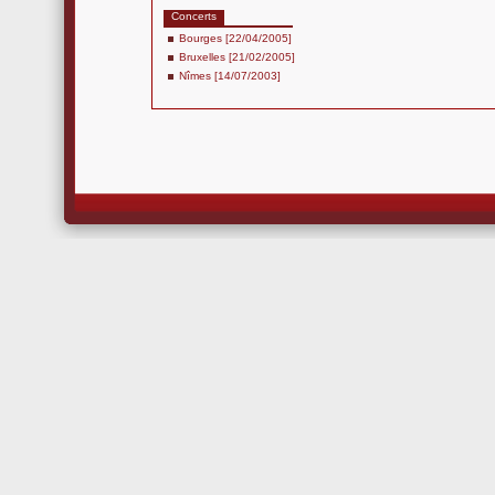
Concerts
Bourges [22/04/2005]
Bruxelles [21/02/2005]
Nîmes [14/07/2003]