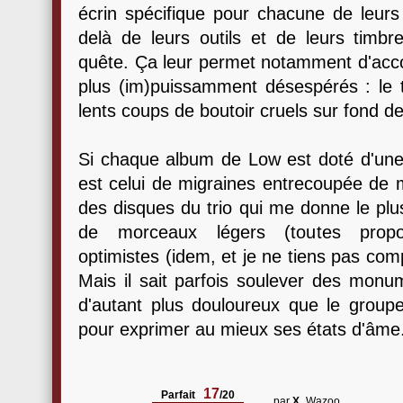
écrin spécifique pour chacune de leurs
delà de leurs outils et de leurs timbre
quête. Ça leur permet notamment d'acco
plus (im)puissamment désespérés : le t
lents coups de boutoir cruels sur fond d
Si chaque album de Low est doté d'une 
est celui de migraines entrecoupée de mo
des disques du trio qui me donne le plu
de morceaux légers (toutes propor
optimistes (idem, et je ne tiens pas co
Mais il sait parfois soulever des monu
d'autant plus douloureux que le groupe
pour exprimer au mieux ses états d'âme
17
Parfait
/20
par
X_
Wazoo