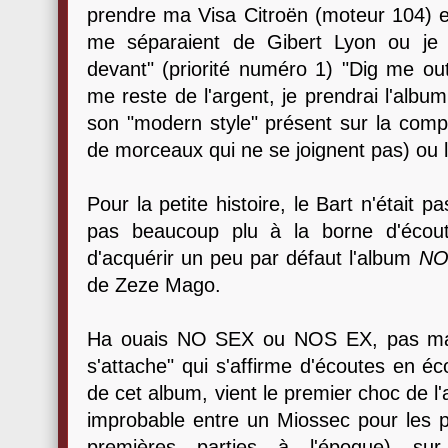
prendre ma Visa Citroën (moteur 104) et
me séparaient de Gibert Lyon ou je fai
devant" (priorité numéro 1) "Dig me out"
me reste de l'argent, je prendrai l'alb
son "modern style" présent sur la compi
de morceaux qui ne se joignent pas) ou 
Pour la petite histoire, le Bart n'était 
pas beaucoup plu à la borne d'écout
d'acquérir un peu par défaut l'album
NO
de Zeze Mago.
Ha ouais NO SEX ou NOS EX, pas mal
s'attache" qui s'affirme d'écoutes en 
de cet album, vient le premier choc de l
improbable entre un Miossec pour les p
premières parties à l'époque) su