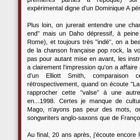
expérimental digne d'un Dominique A pé
Plus loin, on jurerait entendre une c
end" mais un Daho dépressif, à peine
Rome), et toujours très "indé", on a bea
de la chanson française pop rock, la voix 
pas pour autant mise en avant, les ins
a clairement l'impression qu'on a affaire
d'un Elliott Smith, comparaison 
rétrospectivement, quand on écoute "La
rapprocher cette "valse" à une autr
en...1998. Certes je manque de cult
Mago, n'ayons pas peur des mots, o
songwriters anglo-saxons que de Franço
Au final, 20 ans après, j'écoute encore 