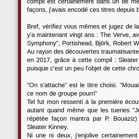
compil est certainement dans un de mes
façons, j'avais encodé ces titres depuis be
Bref, vérifiez vous mêmes et jugez de la 
y'a maintenant vingt ans : The Verve, av
Symphony", Portishead, Björk, Robert Wy
Au rayon des découvertes traumatisant
en 2017, grâce à cette compil : Sleater
puisque c'est un peu l'objet de cette ch
"On s'attache" est le titre choisi. "Mou
ce nom de groupe pourri"
Tel fut mon ressenti à la première écou
autant quand même que les tueries "J
répétée façon mantra par P. Bouaziz)
Sleater Kinney.
Ni une ni deux, j'enjolive certainement