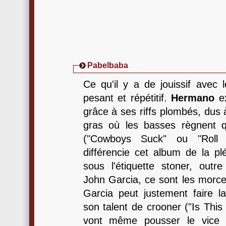
Pabelbaba
Ce qu'il y a de jouissif avec 
pesant et répétitif.
Hermano
ex
grâce à ses riffs plombés, dus 
gras où les basses règnent 
("Cowboys Suck" ou "Roll
différencie cet album de la pl
sous l'étiquette stoner, outre
John Garcia, ce sont les morc
Garcia peut justement faire l
son talent de crooner ("Is This
vont même pousser le vice j