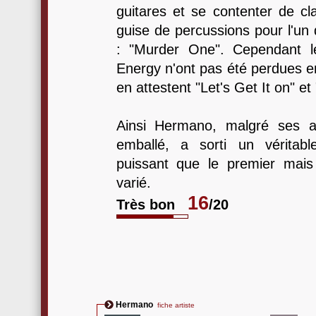
guitares et se contenter de 
guise de percussions pour l'un
: "Murder One". Cependant le
Energy n'ont pas été perdues 
en attestent "Let's Get It on" e
Ainsi Hermano, malgré ses ai
emballé, a sorti un véritab
puissant que le premier mais
varié.
16
Très bon
/20
Hermano
fiche artiste