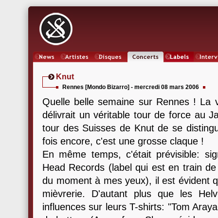
News
Artistes
Oeuvres
Concerts
Labels
Inter
Knut
Rennes [Mondo Bizarro] - mercredi 08 mars 2006
Quelle belle semaine sur Rennes ! La 
délivrait un véritable tour de force au J
tour des Suisses de Knut de se distingu
fois encore, c'est une grosse claque !
En même temps, c'était prévisible: sig
Head Records (label qui est en train de 
du moment à mes yeux), il est évident 
mièvrerie. D'autant plus que les Hel
influences sur leurs T-shirts: "Tom Araya 