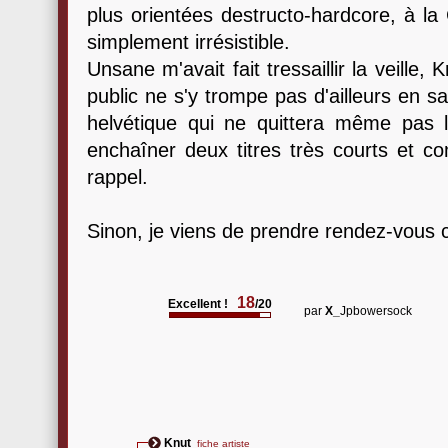
plus orientées destructo-hardcore, à la
simplement irrésistible.
Unsane m'avait fait tressaillir la veille
public ne s'y trompe pas d'ailleurs en sa
helvétique qui ne quittera même pas
enchaîner deux titres très courts et c
rappel.
Sinon, je viens de prendre rendez-vous
18
Excellent !
/20
par
X_
Jpbowersock
Knut
fiche artiste