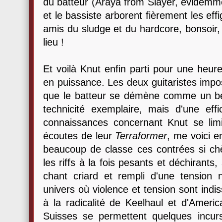
du batteur (Araya from Slayer, évidemmen
et le bassiste arborent fièrement les ef
amis du sludge et du hardcore, bonsoir
lieu !
Et voilà Knut enfin parti pour une heure
en puissance. Les deux guitaristes impos
que le batteur se démène comme un beau
technicité exemplaire, mais d'une ef
connaissances concernant Knut se limi
écoutes de leur
Terraformer
, me voici e
beaucoup de classe ces contrées si chè
les riffs à la fois pesants et déchirants
chant criard et rempli d'une tension n
univers où violence et tension sont indi
à la radicalité de Keelhaul et d'Americ
Suisses se permettent quelques incu