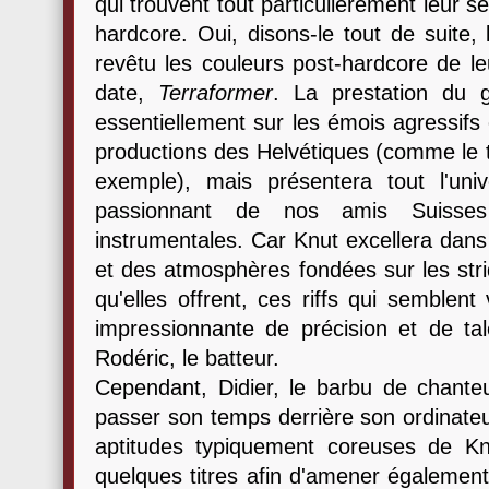
qui trouvent tout particulièrement leur s
hardcore. Oui, disons-le tout de suite,
revêtu les couleurs post-hardcore de le
date,
Terraformer
. La prestation du
essentiellement sur les émois agressifs
productions des Helvétiques (comme le t
exemple), mais présentera tout l'un
passionnant de nos amis Suisse
instrumentales. Car Knut excellera dans
et des atmosphères fondées sur les stri
qu'elles offrent, ces riffs qui semblent
impressionnante de précision et de ta
Rodéric, le batteur.
Cependant, Didier, le barbu de chanteu
passer son temps derrière son ordinateur
aptitudes typiquement coreuses de Kn
quelques titres afin d'amener également