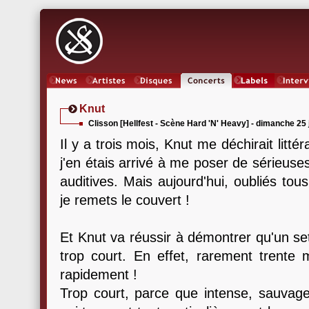
News
Artistes
Oeuvres
Concerts
Labels
Inter
Knut
Clisson [Hellfest - Scène Hard 'N' Heavy] - dimanche 25 
Il y a trois mois, Knut me déchirait littér
j'en étais arrivé à me poser de sérieus
auditives. Mais aujourd'hui, oubliés tou
je remets le couvert !
Et Knut va réussir à démontrer qu'un se
trop court. En effet, rarement trente 
rapidement !
Trop court, parce que intense, sauvage, 