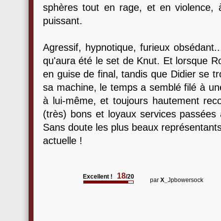
sphères tout en rage, et en violence, 
puissant.
Agressif, hypnotique, furieux obsédant..
qu'aura été le set de Knut. Et lorsque R
en guise de final, tandis que Didier se tr
sa machine, le temps a semblé filé à une 
à lui-même, et toujours hautement re
(très) bons et loyaux services passées 
Sans doute les plus beaux représentant
actuelle !
18
Excellent !
/20
par
X_
Jpbowersock