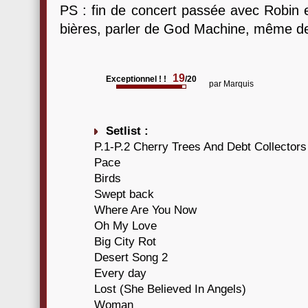
PS : fin de concert passée avec Robin e
bières, parler de God Machine, même de 
19
Exceptionnel ! !
/20
par
Marquis
Setlist :
P.1-P.2 Cherry Trees And Debt Collectors
Pace
Birds
Swept back
Where Are You Now
Oh My Love
Big City Rot
Desert Song 2
Every day
Lost (She Believed In Angels)
Woman