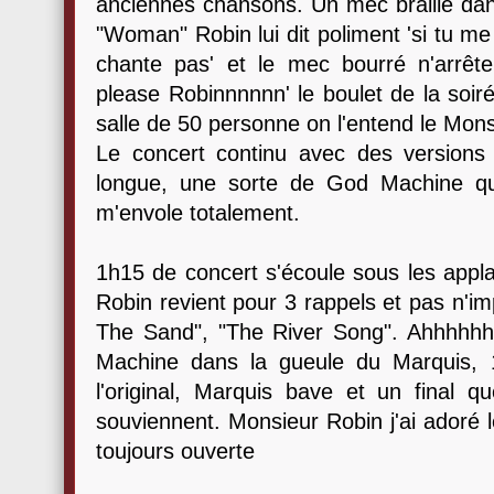
anciennes chansons. Un mec braille dans 
"Woman" Robin lui dit poliment 'si tu m
chante pas' et le mec bourré n'arrê
please Robinnnnnn' le boulet de la soir
salle de 50 personne on l'entend le Mons
Le concert continu avec des versions p
longue, une sorte de God Machine qu
m'envole totalement.
1h15 de concert s'écoule sous les appla
Robin revient pour 3 rappels et pas n'im
The Sand", "The River Song". Ahhhhh
Machine dans la gueule du Marquis, 
l'original, Marquis bave et un final
souviennent. Monsieur Robin j'ai adoré
toujours ouverte