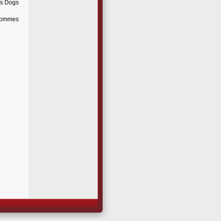
es Dogs
sommes