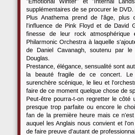
"Emotional Winter" et "Internal Land
supplémentaires de se procurer le DVD.
Plus Anathema prend de l'âge, plus 
l'influence de Pink Floyd et de David G
finesse de leur rock atmosphérique e
Philarmonic Orchestra à laquelle s'ajout
de Daniel Cavanagh, soutenu par le
Douglas.
Prestance, élégance, sensualité sont aut
la beauté fragile de ce concert. Le
surenchère scénique, le lieu et l'orches
faire de ce moment quelque chose de sp
Peut-être pourra-t-on regretter le côté 
presque trop parfaite ou encore le cho
fan de la première heure mais ce n'est
auquel les Anglais nous convient et l'o
de faire preuve d'autant de professionna