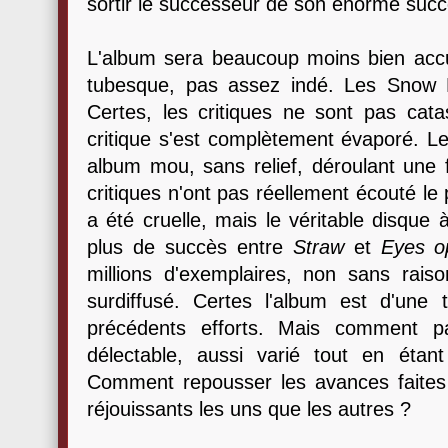
sortir le successeur de son énorme suc
L'album sera beaucoup moins bien accueil
tubesque, pas assez indé. Les Snow 
Certes, les critiques ne sont pas cata
critique s'est complètement évaporé. Le
album mou, sans relief, déroulant une
critiques n'ont pas réellement écouté le p
a été cruelle, mais le véritable disque à
plus de succès entre
Straw
et
Eyes o
millions d'exemplaires, non sans rais
surdiffusé. Certes l'album est d'une
précédents efforts. Mais comment p
délectable, aussi varié tout en éta
Comment repousser les avances faites
réjouissants les uns que les autres ?