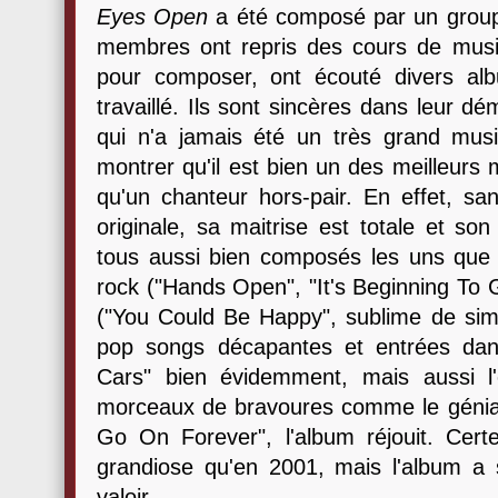
Eyes Open
a été composé par un group
membres ont repris des cours de musiqu
pour composer, ont écouté divers alb
travaillé. Ils sont sincères dans leur d
qui n'a jamais été un très grand musi
montrer qu'il est bien un des meilleurs 
qu'un chanteur hors-pair. En effet, san
originale, sa maitrise est totale et s
tous aussi bien composés les uns que 
rock ("Hands Open", "It's Beginning To G
("You Could Be Happy", sublime de simp
pop songs décapantes et entrées dans l
Cars" bien évidemment, mais aussi l
morceaux de bravoures comme le génia
Go On Forever", l'album réjouit. Certe
grandiose qu'en 2001, mais l'album a 
valoir.