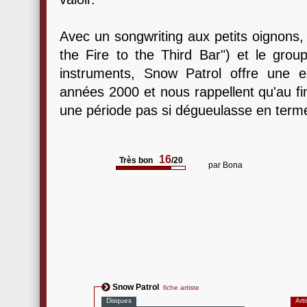
Avec un songwriting aux petits oignons, u
the Fire to the Third Bar") et le grou
instruments, Snow Patrol offre une 
années 2000 et nous rappellent qu'au fi
une période pas si dégueulasse en term
16
Très bon
/20
par
Bona
Snow Patrol
fiche artiste
Disques
Arti