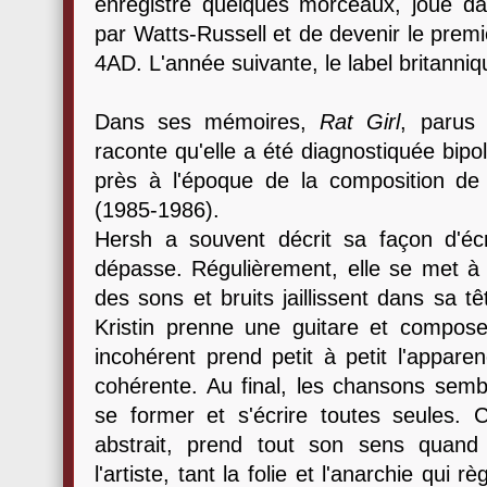
enregistre quelques morceaux, joue da
par Watts-Russell et de devenir le prem
4AD. L'année suivante, le label britanniq
Dans ses mémoires,
Rat Girl
, parus 
raconte qu'elle a été diagnostiquée bipo
près à l'époque de la composition de
(1985-1986).
Hersh a souvent décrit sa façon d'é
dépasse. Régulièrement, elle se met à 
des sons et bruits jaillissent dans sa t
Kristin prenne une guitare et compos
incohérent prend petit à petit l'appar
cohérente. Au final, les chansons sem
se former et s'écrire toutes seules.
abstrait, prend tout son sens quand
l'artiste, tant la folie et l'anarchie qui