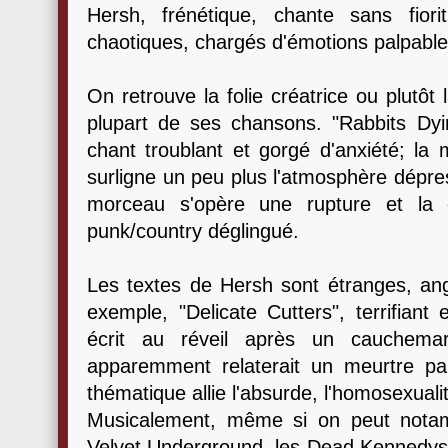
Hersh, frénétique, chante sans fior
chaotiques, chargés d'émotions palpables
On retrouve la folie créatrice ou plutôt 
plupart de ses chansons. "Rabbits Dy
chant troublant et gorgé d'anxiété; la 
surligne un peu plus l'atmosphère dépre
morceau s'opère une rupture et la 
punk/country déglingué.
Les textes de Hersh sont étranges, ango
exemple, "Delicate Cutters", terrifiant
écrit au réveil après un cauchema
apparemment relaterait un meurtre part
thématique allie l'absurde, l'homosexualité
Musicalement, même si on peut notam
Velvet Underground, les Dead Kennedys