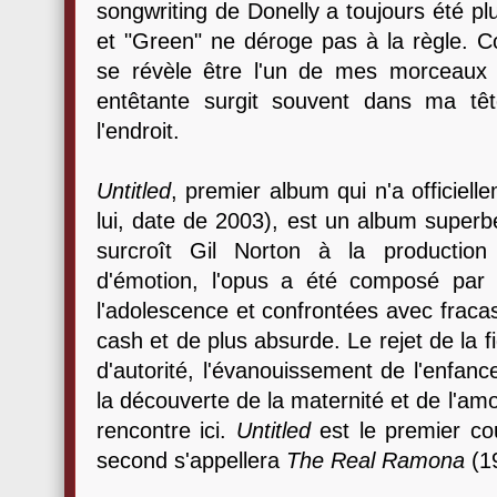
songwriting de Donelly a toujours été p
et "Green" ne déroge pas à la règle. Com
se révèle être l'un de mes morceaux 
entêtante surgit souvent dans ma tê
l'endroit.
Untitled
, premier album qui n'a officie
lui, date de 2003), est un album superbe
surcroît Gil Norton à la production
d'émotion, l'opus a été composé par
l'adolescence et confrontées avec fracas
cash et de plus absurde. Le rejet de la f
d'autorité, l'évanouissement de l'enfance,
la découverte de la maternité et de l'amou
rencontre ici.
Untitled
est le premier co
second s'appellera
The Real Ramona
(1