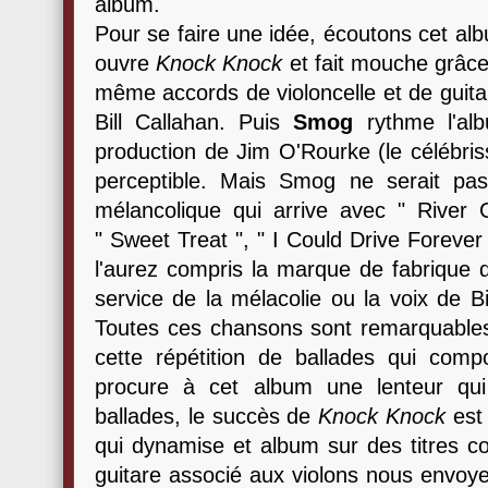
album.
Pour se faire une idée, écoutons cet al
ouvre
Knock Knock
et fait mouche grâce 
même accords de violoncelle et de guitar
Bill Callahan. Puis
Smog
rythme l'alb
production de Jim O'Rourke (le célébris
perceptible. Mais Smog ne serait pas
mélancolique qui arrive avec " River
" Sweet Treat ", " I Could Drive Forever
l'aurez compris la marque de fabrique
service de la mélacolie ou la voix de Bi
Toutes ces chansons sont remarquable
cette répétition de ballades qui com
procure à cet album une lenteur qu
ballades, le succès de
Knock Knock
est 
qui dynamise et album sur des titres c
guitare associé aux violons nous envoye