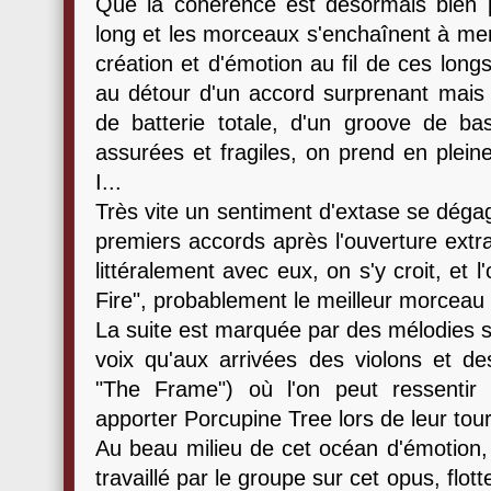
Que la cohérence est désormais bien pr
long et les morceaux s'enchaînent à mer
création et d'émotion au fil de ces lon
au détour d'un accord surprenant mais 
de batterie totale, d'un groove de b
assurées et fragiles, on prend en plein
I...
Très vite un sentiment d'extase se déga
premiers accords après l'ouverture extrao
littéralement avec eux, on s'y croit, et 
Fire", probablement le meilleur morceau 
La suite est marquée par des mélodies so
voix qu'aux arrivées des violons et des
"The Frame") où l'on peut ressentir l
apporter Porcupine Tree lors de leur to
Au beau milieu de cet océan d'émotion, q
travaillé par le groupe sur cet opus, flo