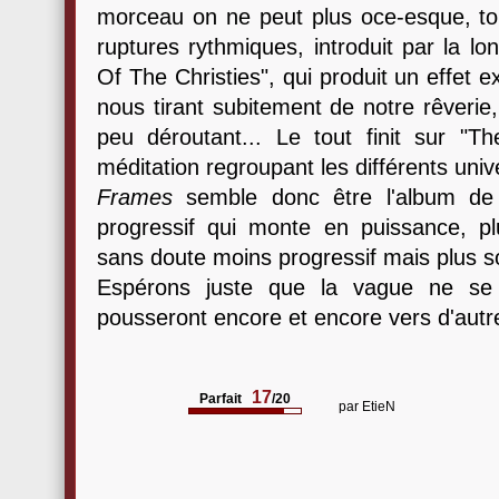
morceau on ne peut plus oce-esque, tou
ruptures rythmiques, introduit par la l
Of The Christies", qui produit un effet 
nous tirant subitement de notre rêveri
peu déroutant... Le tout finit sur "
méditation regroupant les différents univ
Frames
semble donc être l'album de 
progressif qui monte en puissance, p
sans doute moins progressif mais plus 
Espérons juste que la vague ne se 
pousseront encore et encore vers d'autre
17
Parfait
/20
par
EtieN