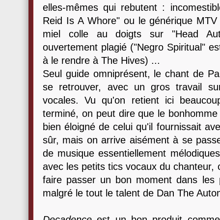
elles-mêmes qui rebutent : incomestib
Reid Is A Whore" ou le générique MTV pa
miel colle au doigts sur "Head Au
ouvertement plagié ("Negro Spiritual" es
à le rendre à The Hives) ...
Seul guide omniprésent, le chant de Pa
se retrouver, avec un gros travail s
vocales. Vu qu'on retient ici beaucou
terminé, on peut dire que le bonhomme à 
bien éloigné de celui qu'il fournissait a
sûr, mais on arrive aisément à se pass
de musique essentiellement mélodiques.
avec les petits tics vocaux du chanteur, c
faire passer un bon moment dans les pa
malgré le tout le talent de Dan The Auto
Decadence
est un bon produit commerci