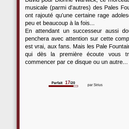
musicale (parmi d'autres) des Pales Fou
ont rajouté qu'une certaine rage adolesc
peu et beaucoup à la fois...
En attendant un successeur aussi dou
penchera avec attention sur cette compil
est vrai, aux fans. Mais les Pale Founta
qui dès la première écoute vous tr
commencer par ce disque ou un autre...
17
Parfait
/20
par
Sirius