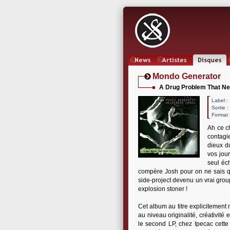
News
Artistes
Oeuvres
Mondo Generator
A Drug Problem That Ne
Label
Sortie 
Format 
Ah ce ch
contagi
dieux d
vos jou
seul éc
compère Josh pour on ne sais que
side-project devenu un vrai gro
explosion stoner !
Cet album au titre explicitement 
au niveau originalité, créativi
le second LP, chez Ipecac cette 