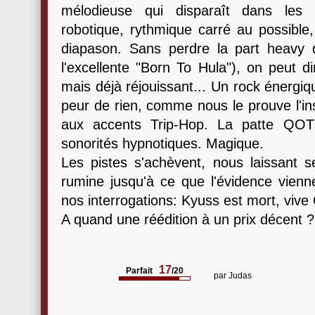
mélodieuse qui disparaît dans les 
robotique, rythmique carré au possible
diapason. Sans perdre la part heavy 
l'excellente "Born To Hula"), on peut d
mais déjà réjouissant... Un rock énergiq
peur de rien, comme nous le prouve l'in
aux accents Trip-Hop. La patte QOTS
sonorités hypnotiques. Magique.
Les pistes s'achèvent, nous laissant s
rumine jusqu'à ce que l'évidence vien
nos interrogations: Kyuss est mort, viv
A quand une réédition à un prix décent ?
17
Parfait
/20
par
Judas