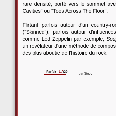
rare densité, porté vers le sommet ave
Cavities" ou "Toes Across The Floor".
Flirtant parfois autour d'un country
("Skinned"), parfois autour d'influenc
comme Led Zeppelin par exemple,
Sou
un révélateur d'une méthode de composit
des plus aboutie de l'histoire du rock.
17
Parfait
/20
par
Sinoc