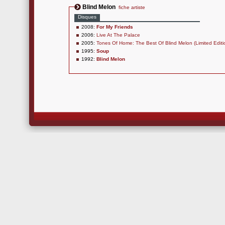
Blind Melon
fiche artiste
Disques
2008:
For My Friends
2006:
Live At The Palace
2005:
Tones Of Home: The Best Of Blind Melon (Limited Editi
1995:
Soup
1992:
Blind Melon