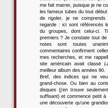
me fait marrer, puisque je ne c
les fameux tubes du tout début
de rigoler, je ne comprends p
regarde : ici sont référencés l
du groupes, dont celui-ci. T
premiers ? Je constate tout de 
notes sont toutes unan
commentaires confirment celles
mes recherches, et me rappelle
site américain avait classé
L
meilleur album des années 90.
Bref, des indices qui ne veu
grand-chose. Ou bien au contr
disques (j'en trouve seulemen
suffisant) et commence petit à 
une découverte qu'une grandios