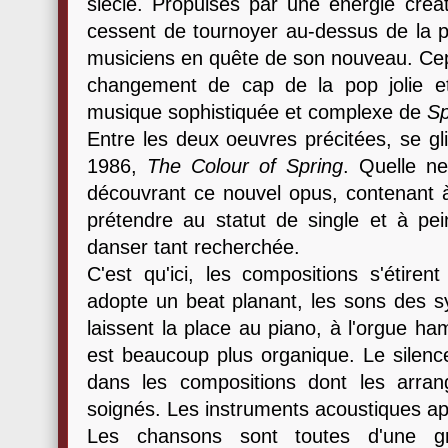
siècle. Propulsés par une énergie créa
cessent de tournoyer au-dessus de la pro
musiciens en quête de son nouveau. Cepe
changement de cap de la pop jolie 
musique sophistiquée et complexe de
Sp
Entre les deux oeuvres précitées, se gl
1986,
The Colour of Spring
. Quelle ne
découvrant ce nouvel opus, contenant à
prétendre au statut de single et à pei
danser tant recherchée.
C'est qu'ici, les compositions s'étiren
adopte un beat planant, les sons des s
laissent la place au piano, à l'orgue h
est beaucoup plus organique. Le silen
dans les compositions dont les arra
soignés. Les instruments acoustiques a
Les chansons sont toutes d'une g