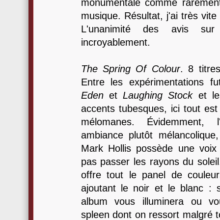
monumentale comme rarement 
musique. Résultat, j'ai très vite
L'unanimité des avis sur
incroyablement.
The Spring Of Colour
. 8 titre
Entre les expérimentations f
Eden
et
Laughing Stock
et le
accents tubesques, ici tout est 
mélomanes. Évidemment, l
ambiance plutôt mélancoliqu
Mark Hollis possède une voix s
pas passer les rayons du soleil
offre tout le panel de couleur
ajoutant le noir et le blanc :
album vous illuminera ou vo
spleen dont on ressort malgré to