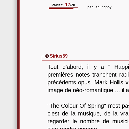
17
Parfait
/20
par
Larjungboy
Sirius59
Tout d'abord, il y a " Happ
premières notes tranchent rad
précèdents opus. Mark Hollis vo
image de néo-romantique ... il a
"The Colour Of Spring" n'est pa
c'est de la musique, de la vraie
regarder le nombre de musici