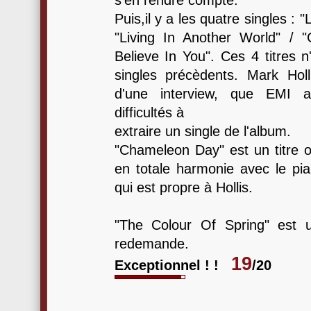
s'en rendre compte.
Puis,il y a les quatre singles : 
"Living In Another World" / "
Believe In You". Ces 4 titres n
singles précèdents. Mark Hol
d'une interview, que EMI 
difficultés à
extraire un single de l'album.
"Chameleon Day" est un titre o
en totale harmonie avec le pia
qui est propre à Hollis.
"The Colour Of Spring" est u
redemande.
19
Exceptionnel ! !
/20