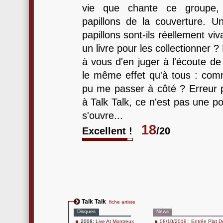
vie que chante ce groupe, c
papillons de la couverture. U
papillons sont-ils réellement vi
un livre pour les collectionner 
à vous d'en juger à l'écoute de
le même effet qu'à tous : comm
pu me passer à côté ? Erreur 
à Talk Talk, ce n'est pas une p
s'ouvre...
18
Excellent !
/20
Talk Talk
fiche artiste
Disques
News
2008:
Live At Montreux
08/10/2019 : Entrée Plat 