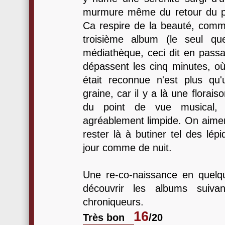
murmure même du retour du pr
Ca respire de la beauté, comm
troisième album (le seul qu
médiathèque, ceci dit en passant
dépassent les cinq minutes, où 
était reconnue n'est plus qu'
graine, car il y a là une flora
du point de vue musical, 
agréablement limpide. On aimer
rester là à butiner tel des lép
jour comme de nuit.
Une re-co-naissance en quelq
découvrir les albums suiva
chroniqueurs.
16
Très bon
/20