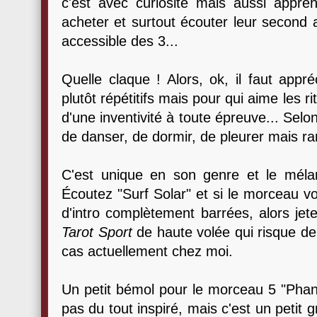
c'est avec curiosité mais aussi appr
acheter et surtout écouter leur second
accessible des 3...
Quelle claque ! Alors, ok, il faut app
plutôt répétitifs mais pour qui aime les r
d'une inventivité à toute épreuve... Selo
de danser, de dormir, de pleurer mais r
C'est unique en son genre et le mélan
Écoutez "Surf Solar" et si le morceau 
d'intro complètement barrées, alors jet
Tarot Sport
de haute volée qui risque de
cas actuellement chez moi.
Un petit bémol pour le morceau 5 "Pha
pas du tout inspiré, mais c'est un petit