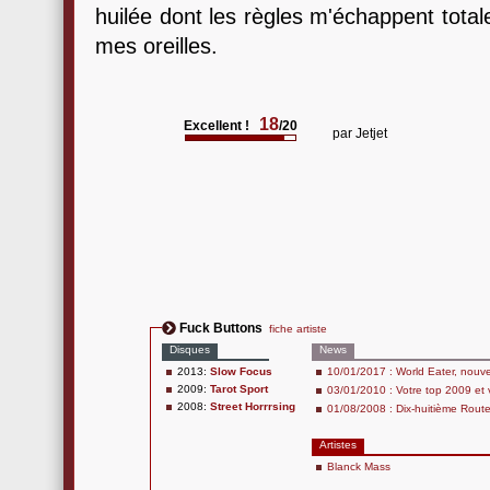
huilée dont les règles m'échappent total
mes oreilles.
18
Excellent !
/20
par
Jetjet
Fuck Buttons
fiche artiste
Disques
News
2013:
Slow Focus
10/01/2017 : World Eater, nouve
2009:
Tarot Sport
03/01/2010 : Votre top 2009 et
2008:
Street Horrrsing
01/08/2008 : Dix-huitième Rout
Artistes
Blanck Mass