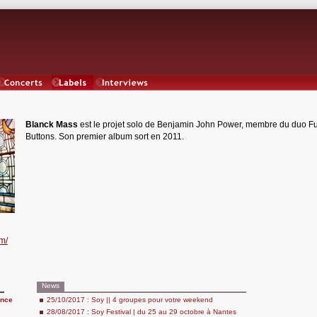
Concerts
Labels
Interviews
Blanck Mass
est le projet solo de Benjamin John Power, membre du duo F
Buttons. Son premier album sort en 2011.
m/
News
ence
25/10/2017 : Soy || 4 groupes pour votre weekend
28/08/2017 : Soy Festival | du 25 au 29 octobre à Nantes