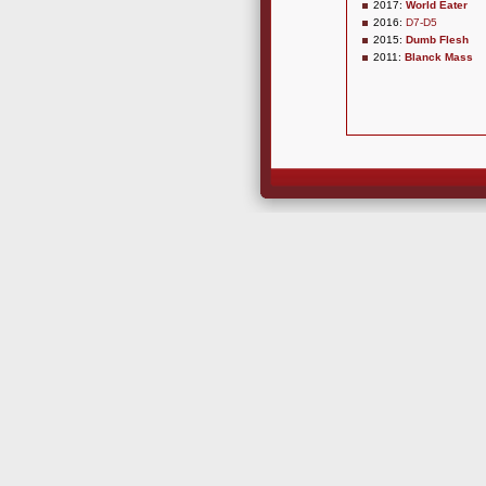
2017:
World Eater
2016:
D7-D5
2015:
Dumb Flesh
2011:
Blanck Mass