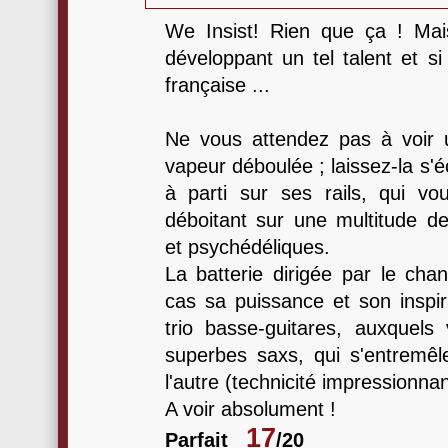
We Insist! Rien que ça ! Mai
développant un tel talent et s
française ...
Ne vous attendez pas à voir 
vapeur déboulée ; laissez-la s'
à parti sur ses rails, qui v
déboitant sur une multitude de
et psychédéliques.
La batterie dirigée par le ch
cas sa puissance et son inspi
trio basse-guitares, auxquels 
superbes saxs, qui s'entremêle
l'autre (technicité impressionnan
A voir absolument !
17
Parfait
/20