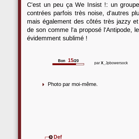
C'est un peu ça We Insist !: un groupe
contrées parfois très noise, d'autres p
mais également des côtés très jazzy et 
de son comme l'a proposé l'Antipode, le
évidemment sublimé !
15
Bon
/20
par
X_
Jpbowersock
Photo par moi-même.
Def