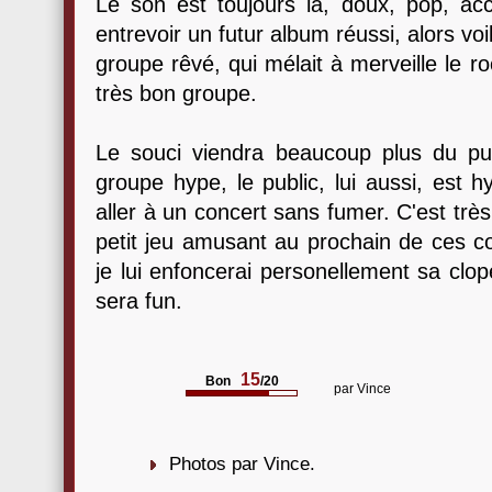
Le son est toujours là, doux, pop, accu
entrevoir un futur album réussi, alors voi
groupe rêvé, qui mélait à merveille le roc
très bon groupe.
Le souci viendra beaucoup plus du pu
groupe hype, le public, lui aussi, est 
aller à un concert sans fumer. C'est tr
petit jeu amusant au prochain de ces c
je lui enfoncerai personellement sa clop
sera fun.
15
Bon
/20
par
Vince
Photos par Vince.