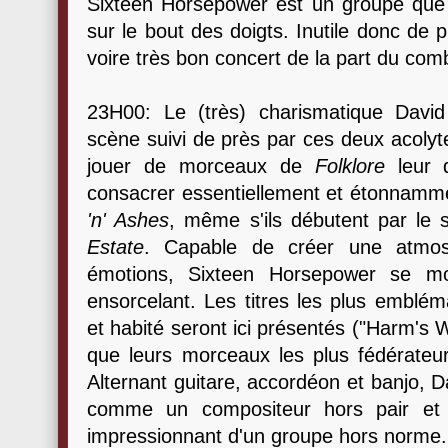
Sixteen Horsepower est un groupe que
sur le bout des doigts. Inutile donc de 
voire très bon concert de la part du com
23H00: Le (très) charismatique Dav
scène suivi de près par ces deux acolyt
jouer de morceaux de
Folklore
leur d
consacrer essentiellement et étonnamme
'n' Ashes
, même s'ils débutent par le
Estate
. Capable de créer une atmosp
émotions, Sixteen Horsepower se mo
ensorcelant. Les titres les plus emblém
et habité seront ici présentés ("Harm's
que leurs morceaux les plus fédérateu
Alternant guitare, accordéon et banjo,
comme un compositeur hors pair et 
impressionnant d'un groupe hors norme.