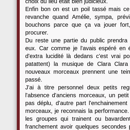
choix du lieu était bien judicieux.
Enfin bon on est un poil tassé mais ce
revanche quand Amélie, sympa, prévi
bouchons parce que ça va jouer fort,
procurer.
Du reste une partie du public prendra 
eux. Car comme je l'avais espéré en 
d'extra lucidité là dedans c'est vrai 
patattent) la musique de Clara Clara
nouveaux morceaux prennent une tein
passé.
J'ai à titre personnel deux petits re
l'absence d'anciens morceaux, un petit
pas déplu, d'autre part l'enchainemen
morceaux, je reconnais la performance. I
les groupes qui trainent ou bavarden
franchement avoir quelques secondes po