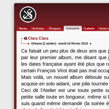
News
Artistes
Oeuvres
Concerts
Labels
Inter
Clara Clara
Orleans [L'atelier] - mardi 16 février 2010
Ca faisait un peu plus de deux ans que 
par leur premier album, me disant que j
les dates française ayant été plus que ra
certain François Virot était pas mal occu
Mais voilà, un nouvel album déboule sur
acquise en solo aidant, une jolie tournée
Ceci dit l'Atelier est une toute petite 
petite salle toute en longueur, même si 
suis quand même demandé (la soirée étan