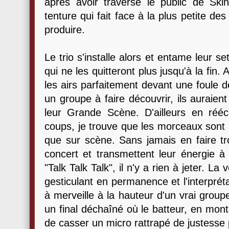
après avoir traversé le public de Sk
tenture qui fait face à la plus petite d
produire.
Le trio s'installe alors et entame leur s
qui ne les quitteront plus jusqu'à la fin. 
les airs parfaitement devant une foule 
un groupe à faire découvrir, ils auraie
leur Grande Scène. D'ailleurs en rééc
coups, je trouve que les morceaux sont 
que sur scène. Sans jamais en faire tro
concert et transmettent leur énergie à 
"Talk Talk Talk", il n'y a rien à jeter. L
gesticulant en permanence et l'interpréta
à merveille à la hauteur d'un vrai group
un final déchaîné où le batteur, en mon
de casser un micro rattrapé de justesse 