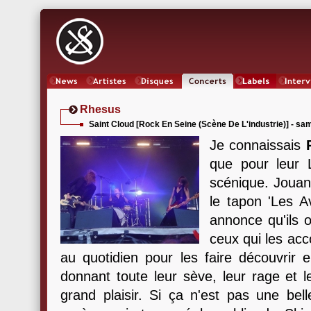
News
Artistes
Oeuvres
Concerts
Labels
Inter
Rhesus
Saint Cloud [Rock En Seine (Scène De L'industrie)] - sa
Je connaissais
que pour leur
scénique. Jouan
le tapon 'Les 
annonce qu'ils o
ceux qui les ac
au quotidien pour les faire découvrir e
donnant toute leur sève, leur rage et 
grand plaisir. Si ça n'est pas une bel