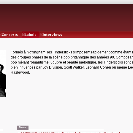
Concerts
Labels
Interviews
Formés à Nottingham, les Tindersticks s'imposent rapidement comme étant l
des groupes phares de la scène pop britannique des années 90. Composan
pop mêlant romantisme lugubre et beauté mélodique, les Tindersticks sont 
bien influencés par Joy Division, Scott Walker, Leonard Cohen ou même Le
Hazlewood.
News