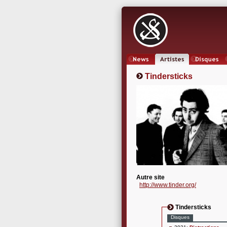
News
Artistes
Oeuvres
Tindersticks
Autre site
http://www.tinder.org/
Tindersticks
Disques